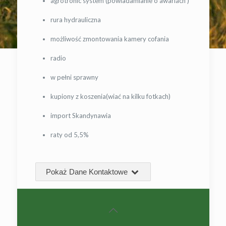
agrotronic system (powiadamianie o awariach )
rura hydrauliczna
możliwość zmontowania kamery cofania
radio
w pełni sprawny
kupiony z koszenia(wiać na kilku fotkach)
import Skandynawia
raty od 5,5%
Pokaż Dane Kontaktowe