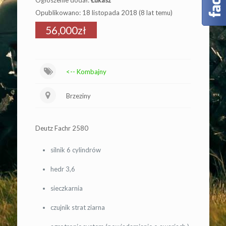
Ogłoszenie dodał:
Łukasz
Opublikowano: 18 listopada 2018 (8 lat temu)
56,000zł
<-- Kombajny
Brzeziny
Deutz Fachr 2580
silnik 6 cylindrów
hedr 3,6
sieczkarnia
czujnik strat ziarna