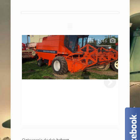
1
/46