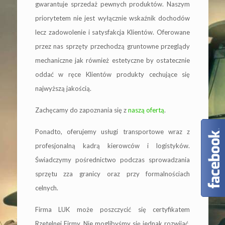
gwarantuje sprzedaż pewnych produktów. Naszym
priorytetem nie jest wyłącznie wskaźnik dochodów
lecz zadowolenie i satysfakcja Klientów. Oferowane
przez nas sprzęty przechodzą gruntowne przeglądy
mechaniczne jak również estetyczne by ostatecznie
oddać w ręce Klientów produkty cechujące się
najwyższą jakością.
Zachęcamy do zapoznania się z
naszą ofertą
.
Ponadto, oferujemy usługi transportowe wraz z
profesjonalną kadrą kierowców i logistyków.
Świadczymy pośrednictwo podczas sprowadzania
sprzętu zza granicy oraz przy formalnościach
celnych.
Firma LUK może poszczycić się certyfikatem
Rzetelnej Firmy. Nie moglibyśmy się jednak rozwijać,