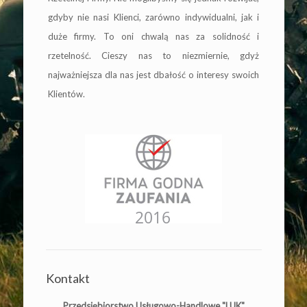
gdyby nie nasi Klienci, zarówno indywidualni, jak i
duże firmy. To oni chwalą nas za solidność i
rzetelność. Cieszy nas to niezmiernie, gdyż
najważniejsza dla nas jest dbałość o interesy swoich
Klientów.
Kontakt
Przedsiębiorstwo Usługowo-Handlowe "LUK"